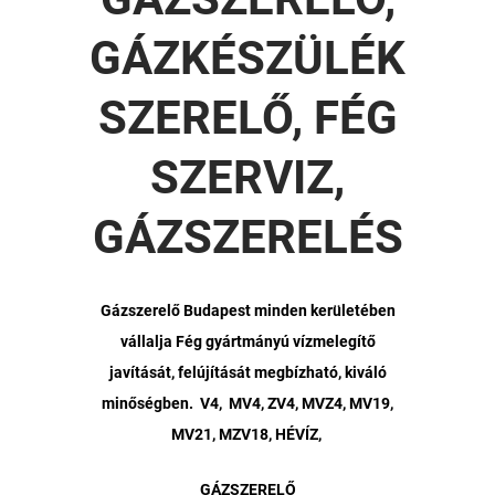
GÁZKÉSZÜLÉK
SZERELŐ, FÉG
SZERVIZ,
GÁZSZERELÉS
Gázszerelő Budapest minden kerületében
vállalja Fég gyártmányú vízmelegítő
javítását, felújítását megbízható, kiváló
minőségben. V4, MV4, ZV4, MVZ4, MV19,
MV21, MZV18, HÉVÍZ,
GÁZSZERELŐ