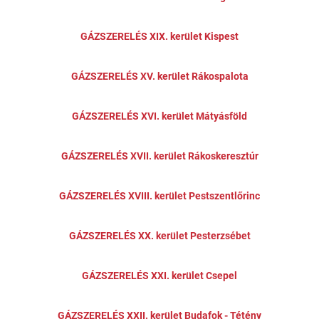
GÁZSZERELÉS XIX. kerület Kispest
GÁZSZERELÉS XV. kerület Rákospalota
GÁZSZERELÉS XVI. kerület Mátyásföld
GÁZSZERELÉS XVII. kerület Rákoskeresztúr
GÁZSZERELÉS XVIII. kerület Pestszentlőrinc
GÁZSZERELÉS XX. kerület Pesterzsébet
GÁZSZERELÉS XXI. kerület Csepel
GÁZSZERELÉS XXII. kerület Budafok - Tétény