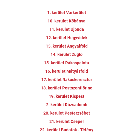
1. kerület Várkerület
10. kerület Kőbánya
11. kerület Újbuda
12. kerület Hegyvidék
13. kerület Angyalföld
14. kerület Zugló
15. kerület Rákospalota
16. kerület Mátyásföld
17. kerület Rákoskeresztúr
18. kerület Pestszentlőrinc
19. kerület Kispest
2. kerület Rózsadomb
20. kerület Pesterzsébet
21. kerület Csepel
22. kerület Budafok - Tétény