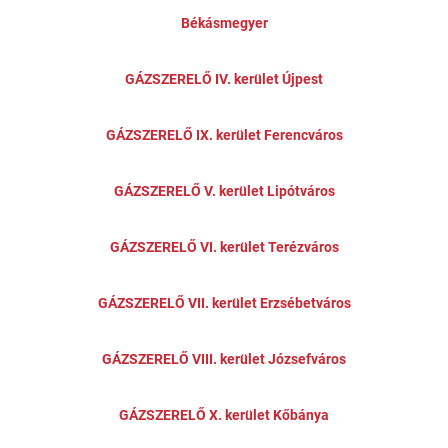
Békásmegyer
GÁZSZERELŐ IV. kerület Újpest
GÁZSZERELŐ IX. kerület Ferencváros
GÁZSZERELŐ V. kerület Lipótváros
GÁZSZERELŐ VI. kerület Terézváros
GÁZSZERELŐ VII. kerület Erzsébetváros
GÁZSZERELŐ VIII. kerület Józsefváros
GÁZSZERELŐ X. kerület Kőbánya