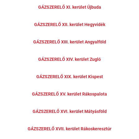
GÁZSZERELŐ XI. kerület Újbuda
GÁZSZERELŐ XII. kerület Hegyvidék
GÁZSZERELŐ XIII. kerület Angyalföld
GÁZSZERELŐ XIV. kerület Zugló
GÁZSZERELŐ XIX. kerület Kispest
GÁZSZERELŐ XV. kerület Rákospalota
GÁZSZERELŐ XVI. kerület Mátyásföld
GÁZSZERELŐ XVII. kerület Rákoskeresztúr