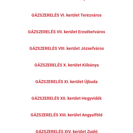
GÁZSZERELÉS VI. kerület Terézváros
GÁZSZERELÉS VII. kerület Erzsébetváros
GÁZSZERELÉS VIII. kerület Józsefváros
GÁZSZERELÉS X. kerület Kőbánya
GÁZSZERELÉS XI. kerület Újbuda
GÁZSZERELÉS XII. kerület Hegyvidék
GÁZSZERELÉS XIII. kerület Angyalföld
GÁZSZERELÉS XIV. kerület Zugló