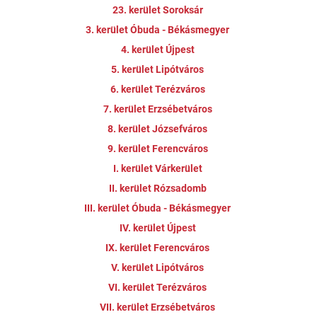
23. kerület Soroksár
3. kerület Óbuda - Békásmegyer
4. kerület Újpest
5. kerület Lipótváros
6. kerület Terézváros
7. kerület Erzsébetváros
8. kerület Józsefváros
9. kerület Ferencváros
I. kerület Várkerület
II. kerület Rózsadomb
III. kerület Óbuda - Békásmegyer
IV. kerület Újpest
IX. kerület Ferencváros
V. kerület Lipótváros
VI. kerület Terézváros
VII. kerület Erzsébetváros