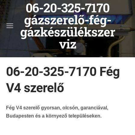
06-20-325-7170
gázszerelő-fég-
gázkészülékszer
viz
06-20-325-7170 Fég
V4 szerelő
Fég V4 szerelő gyorsan, olcsón, garanciával,
Budapesten és a környező településeken.