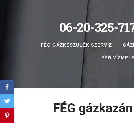
06-20-325-71
FÉG GÁZKÉSZÜLÉK SZERVIZ
GÁZ
FÉG VÍZMELE
FÉG gázkazán 