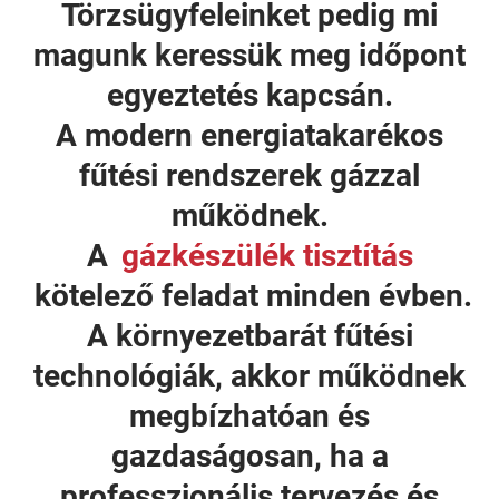
Törzsügyfeleinket pedig mi
magunk keressük meg időpont
egyeztetés kapcsán.
A modern energiatakarékos
fűtési rendszerek gázzal
működnek.
A
gázkészülék tisztítás
kötelező feladat minden évben.
A környezetbarát fűtési
technológiák, akkor működnek
megbízhatóan és
gazdaságosan, ha a
professzionális tervezés és