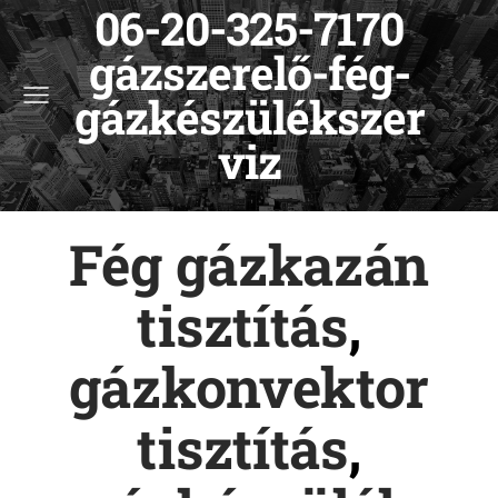
06-20-325-7170
gázszerelő-fég-
gázkészülékszer
viz
Fég gázkazán
tisztítás
,
gázkonvektor
tisztítás
,