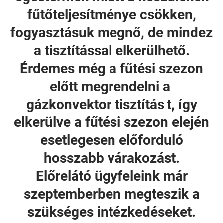
fűtőteljesítménye csökken,
fogyasztásuk megnő, de mindez
a tisztítással elkerülhető.
Érdemes még a fűtési szezon
előtt megrendelni a
gázkonvektor tisztítás
t, így
elkerülve a fűtési szezon elején
esetlegesen előforduló
hosszabb várakozást.
Előrelátó ügyfeleink már
szeptemberben megteszik a
szükséges intézkedéseket.