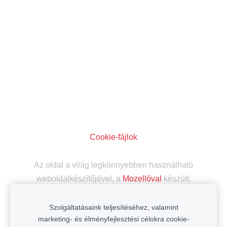
Cookie-fájlok
Az oldal a világ legkönnyebben használható
weboldalkészítőjével, a
Mozellóval
készült.
Szolgáltatásaink teljesítéséhez, valamint
marketing- és élményfejlesztési célokra cookie-