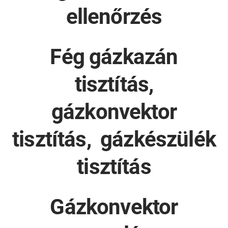
ellenőrzés
Fég gázkazán
tisztítás,
gázkonvektor
tisztítás, gázkészülék
tisztítás
Gázkonvektor