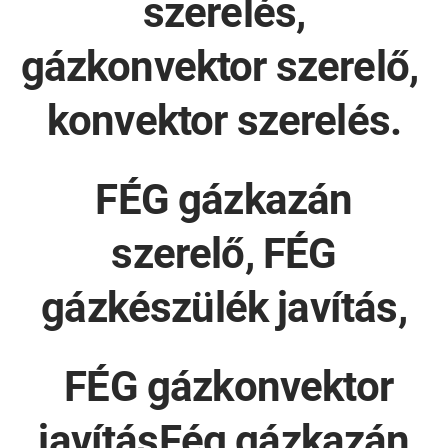
szerelés,
gázkonvektor szerelő,
konvektor szerelés.
FÉG gázkazán
szerelő, FÉG
gázkészülék javítás,
FÉG gázkonvektor
javításFég gázkazán