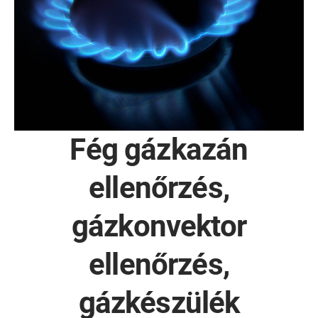
Fég gázkazán
ellenőrzés,
gázkonvektor
ellenőrzés,
gázkészülék