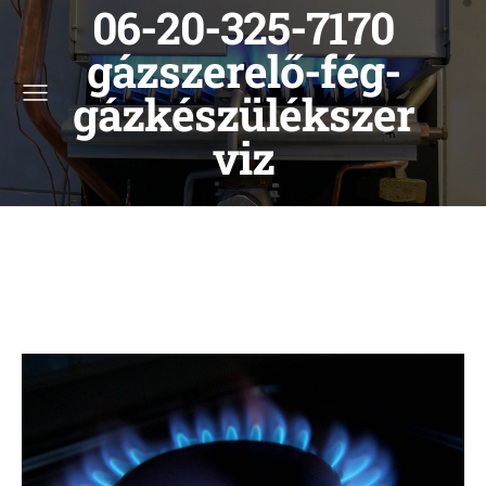
06-20-325-7170
gázszerelő-fég-
gázkészülékszer
viz